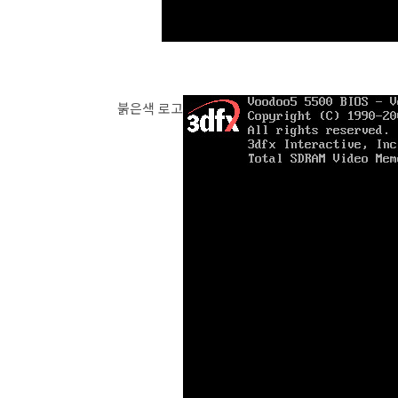
붉은색 로고