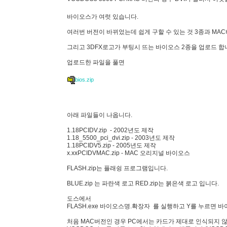
바이오스가 여럿 있습니다.
여러번 버전이 바뀌었는데 쉽게 구할 수 있는 것 3종과 MA
그리고 3DFX로고가 부팅시 뜨는 바이오스 2종을 업로드 합
업로드한 파일을 풀면
bios.zip
아래 파일들이 나옵니다.
1.18PCIDV.zip - 2002년도 제작
1.18_5500_pci_dvi.zip - 2003년도 제작
1.18PCIDV5.zip - 2005년도 제작
x.xxPCIDVMAC.zip - MAC 오리지널 바이오스
FLASH.zip는 플래슁 프로그램입니다.
BLUE.zip 는 파란색 로고 RED.zip는 붉은색 로고 입니다.
도스에서
FLASH.exe 바이오스명.확장자 를 실행하고 Y를 누르면 
처음 MAC버전인 경우 PC에서는 카드가 제대로 인식되지 