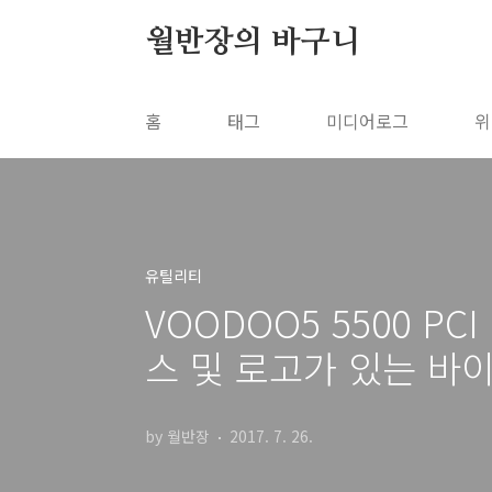
본문 바로가기
월반장의 바구니
홈
태그
미디어로그
위
유틸리티
VOODOO5 5500 PC
스 및 로고가 있는 바
by 월반장
2017. 7. 26.