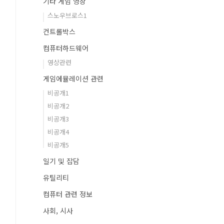
기타 게임 영상
스노우브로스1
컨트롤박스
컴퓨터하드웨어
영상관련
게임에뮬레이션 관련
비공개1
비공개2
비공개3
비공개4
비공개5
일기 및 잡담
유틸리티
컴퓨터 관련 정보
사회, 시사